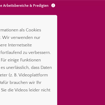
le Arbeitsbereiche & Predigten
ormationen als Cookies
r. Wir verwenden nur
ere Internetseite
 fortlaufend zu verbessern.
 Für einige Funktionen
t es unerlässlich, dass Daten
ieter (z. B. Videoplattform
für brauchen wir Ihr
Sie die Videos leider nicht