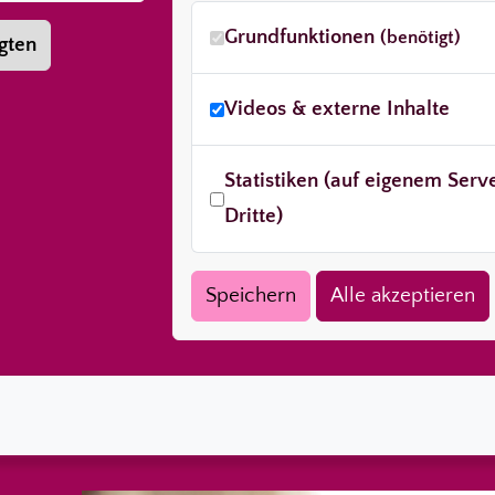
Grundfunktionen
(benötigt)
gten
Videos & externe Inhalte
Statistiken (auf eigenem Ser
Dritte)