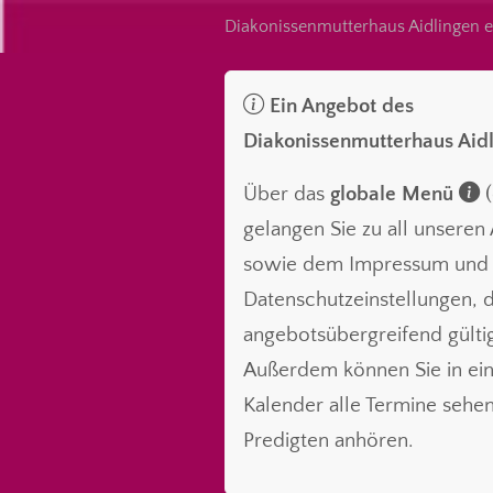
Diakonissenmutterhaus Aidlingen e
Ein Angebot des
Diakonissenmutterhaus Aid
Über das
globale Menü
(
gelangen Sie zu all unsere
sowie dem Impressum und
Datenschutzeinstellungen, d
angebotsübergreifend gültig
Außerdem können Sie in ei
Kalender alle Termine sehe
Predigten anhören.