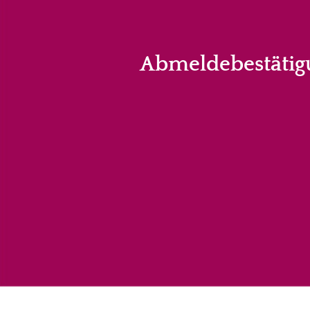
Abmeldebestätig