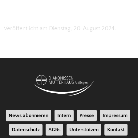
Veröffentlicht am Dienstag, 20. August 2024.
News abonnieren
Intern
Presse
Impressum
Datenschutz
AGBs
Unterstützen
Kontakt