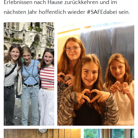
Erlebnissen nach Hause zurückkehren und im
nächsten Jahr hoffentlich wieder #SAFEdabei sein.