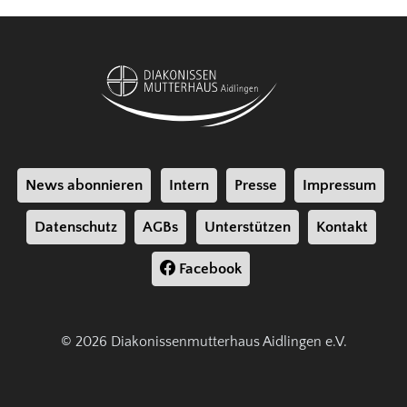
News abonnieren
Intern
Presse
Impressum
Datenschutz
AGBs
Unterstützen
Kontakt
Facebook
© 2026 Diakonissenmutterhaus Aidlingen e.V.