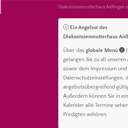
Diakonissenmutterhaus Aidlingen e
Ein Angebot des
Diakonissenmutterhaus Aid
Über das
globale Menü
(
gelangen Sie zu all unsere
sowie dem Impressum und
Datenschutzeinstellungen, d
angebotsübergreifend gültig
Außerdem können Sie in ei
Kalender alle Termine sehe
Predigten anhören.