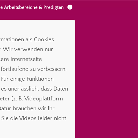
le Arbeitsbereiche & Predigten
ormationen als Cookies
r. Wir verwenden nur
ere Internetseite
 fortlaufend zu verbessern.
 Für einige Funktionen
t es unerlässlich, dass Daten
ieter (z. B. Videoplattform
für brauchen wir Ihr
Sie die Videos leider nicht