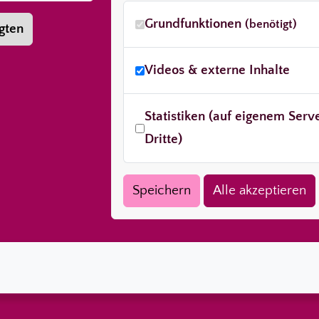
Grundfunktionen
(benötigt)
gten
Videos & externe Inhalte
Statistiken (auf eigenem Ser
Dritte)