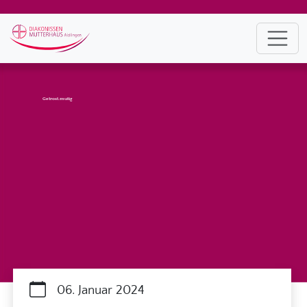
Getrost.mutig
06. Januar 2024