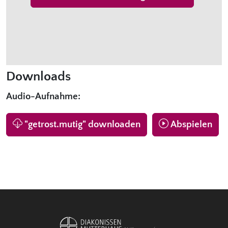
Downloads
Audio-Aufnahme:
"getrost.mutig" downloaden
Abspielen