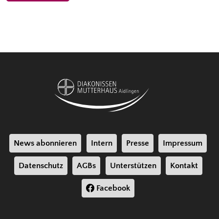
News abonnieren
Intern
Presse
Impressum
Datenschutz
AGBs
Unterstützen
Kontakt
Facebook