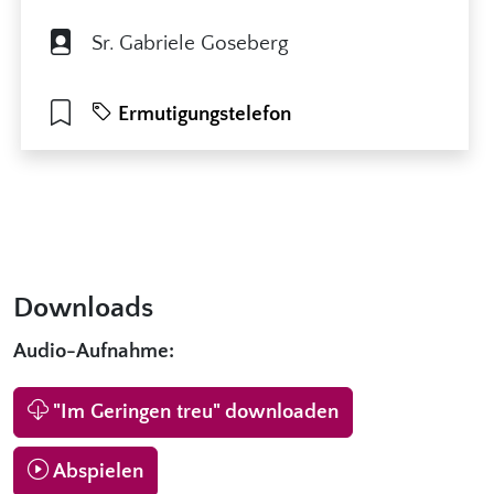
Sr. Gabriele Goseberg
Ermutigungstelefon
Downloads
Audio-Aufnahme:
"Im Geringen treu" downloaden
Abspielen