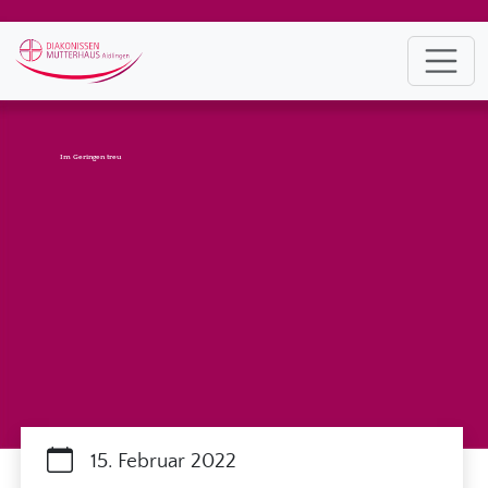
Im Geringen treu
15. Februar 2022