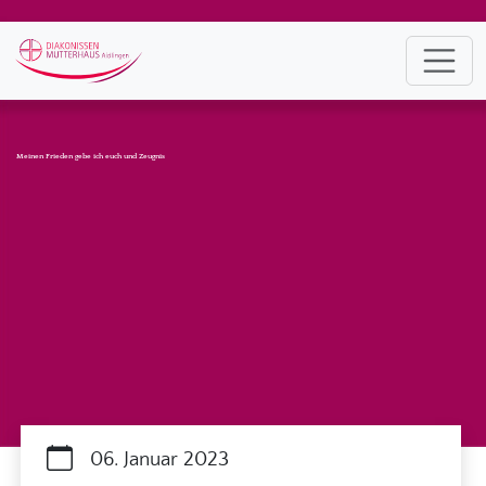
Meinen Frieden gebe ich euch und Zeugnis
06. Januar 2023