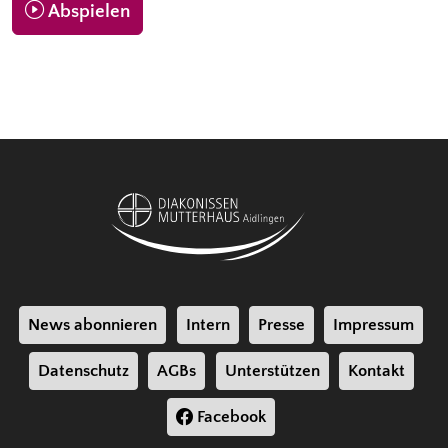
Abspielen
News abonnieren
Intern
Presse
Impressum
Datenschutz
AGBs
Unterstützen
Kontakt
Facebook