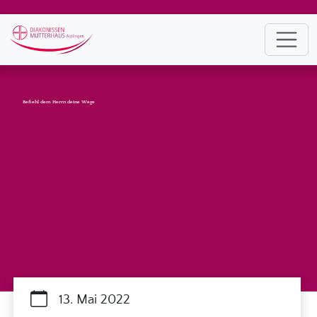
Befiehl dem Herrn deine Wege
13. Mai 2022