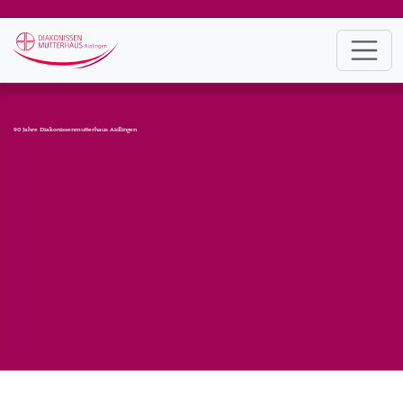
90 Jahre Diakonissenmutterhaus Aidlingen