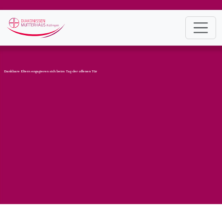
Dankbare Eltern engagieren sich beim Tag der offenen Tür