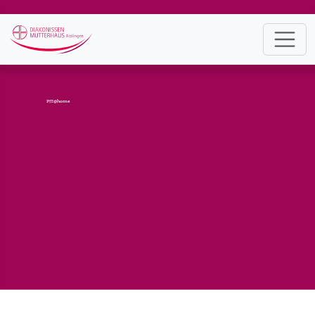
PJT@home