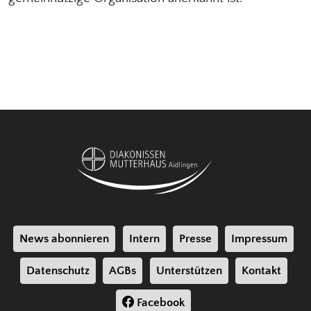
News abonnieren
Intern
Presse
Impressum
Datenschutz
AGBs
Unterstützen
Kontakt
Facebook