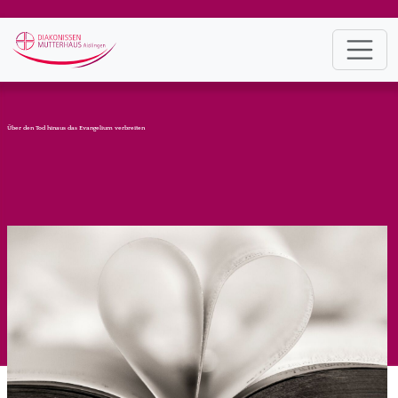
Über den Tod hinaus das Evangelium verbreiten