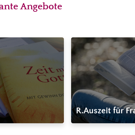
sante Angebote
R.Auszeit für F