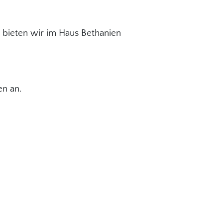
bieten wir im Haus Bethanien
en an.