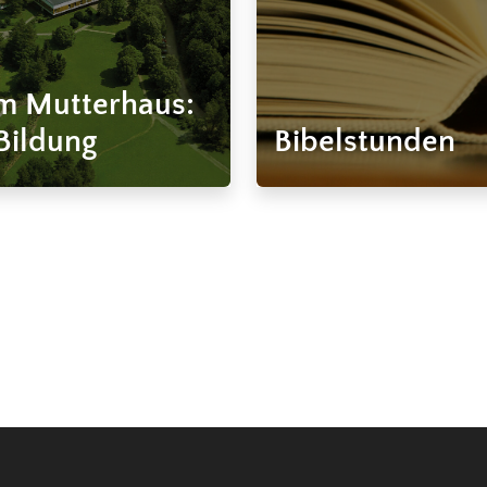
im Mutterhaus:
Bildung
Bibelstunden