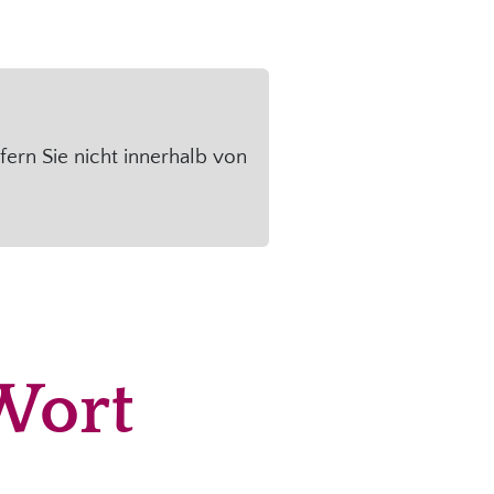
fern Sie nicht innerhalb von
Wort