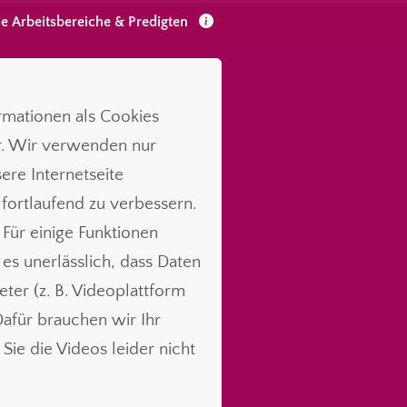
le Arbeitsbereiche & Predigten
ormationen als Cookies
r. Wir verwenden nur
ere Internetseite
 fortlaufend zu verbessern.
 Für einige Funktionen
t es unerlässlich, dass Daten
ieter (z. B. Videoplattform
für brauchen wir Ihr
Sie die Videos leider nicht