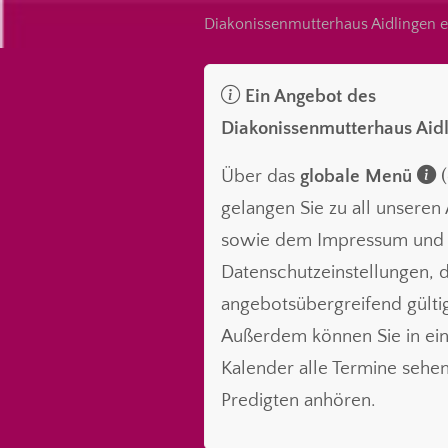
Diakonissenmutterhaus Aidlingen e
Ein Angebot des
Diakonissenmutterhaus Aid
Über das
globale Menü
(
gelangen Sie zu all unsere
sowie dem Impressum und
Datenschutzeinstellungen, d
angebotsübergreifend gültig
Außerdem können Sie in ei
Kalender alle Termine sehe
Predigten anhören.