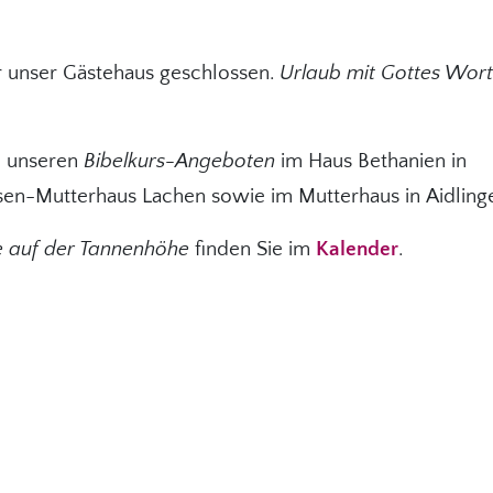
r unser Gästehaus geschlossen.
Urlaub mit Gottes Wort
zu unseren
Bibelkurs-Angeboten
im Haus Bethanien in
sen-Mutterhaus Lachen sowie im Mutterhaus in Aidling
e auf der Tannenhöhe
finden Sie im
Kalender
.