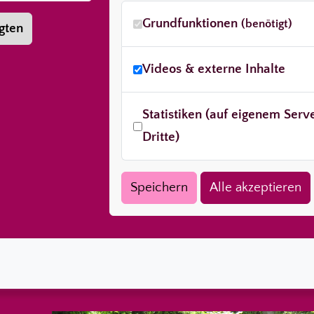
Grundfunktionen
(benötigt)
gten
Videos & externe Inhalte
Statistiken (auf eigenem Ser
Dritte)