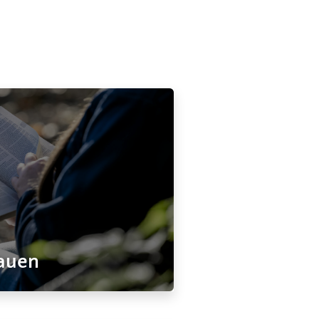
rauen