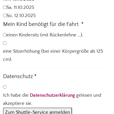
Sa, 11.10.2025
So, 12.10.2025
Mein Kind benötigt für die Fahrt
*
einen Kindersitz (mit Rückenlehne ...).
eine Sitzerhöhung (bei einer Körpergröße ab 125
cm).
Datenschutz
*
Ich habe die
Datenschutzerklärung
gelesen und
akzeptiere sie.
Zum Shuttle-Service anmelden