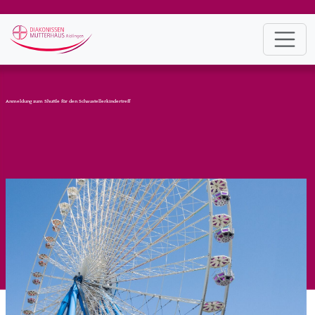
Anmeldung zum Shuttle für den Schaustellerkindertreff