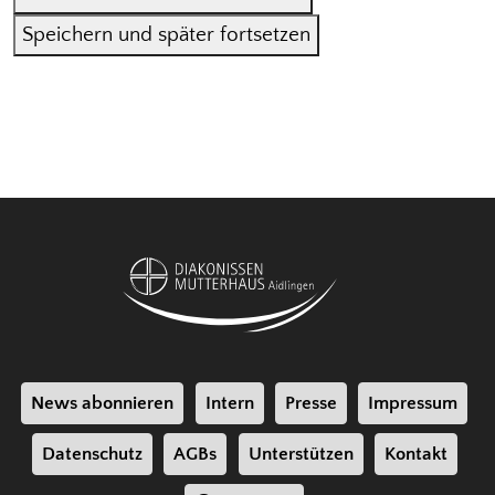
Speichern und später fortsetzen
News abonnieren
Intern
Presse
Impressum
Datenschutz
AGBs
Unterstützen
Kontakt