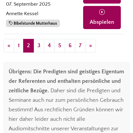
07. September 2025
Annette Kessel
Abspielen
Bibelstunde Mutterhaus
«
1
2
3
4
5
6
7
»
Übrigens: Die Predigten sind geistiges Eigentum
der Referenten und enthalten persönliche und
zeitliche Bezüge.
Daher sind die Predigten und
Seminare auch nur zum persönlichen Gebrauch
bestimmt! Aus rechtlichen Gründen können wir
hier daher leider auch nicht alle
Audiomitschnitte unserer Veranstaltungen zur