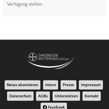
Verfügung stellen.
News abonnieren
Intern
Presse
Impressum
Datenschutz
AGBs
Unterstützen
Kontakt
Facebook