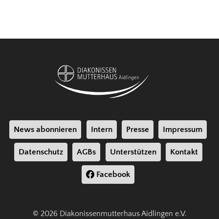
News abonnieren
Intern
Presse
Impressum
Datenschutz
AGBs
Unterstützen
Kontakt
Facebook
© 2026 Diakonissenmutterhaus Aidlingen e.V.