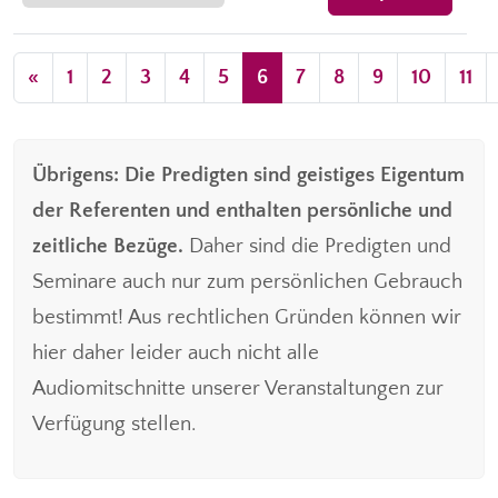
«
1
2
3
4
5
6
7
8
9
10
11
Übrigens: Die Predigten sind geistiges Eigentum
der Referenten und enthalten persönliche und
zeitliche Bezüge.
Daher sind die Predigten und
Seminare auch nur zum persönlichen Gebrauch
bestimmt! Aus rechtlichen Gründen können wir
hier daher leider auch nicht alle
Audiomitschnitte unserer Veranstaltungen zur
Verfügung stellen.