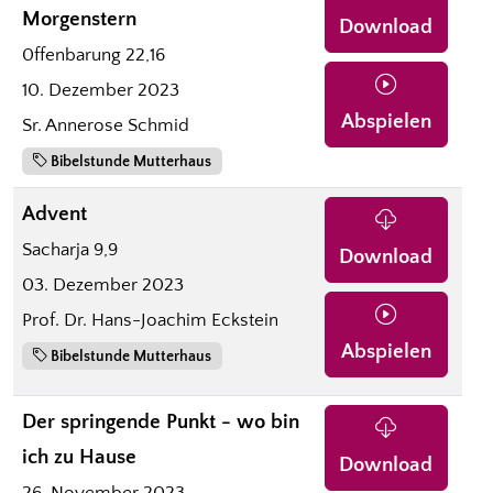
Morgenstern
Download
0ffenbarung 22,16
10. Dezember 2023
Abspielen
Sr. Annerose Schmid
Bibelstunde Mutterhaus
Advent
Sacharja 9,9
Download
03. Dezember 2023
Prof. Dr. Hans-Joachim Eckstein
Abspielen
Bibelstunde Mutterhaus
Der springende Punkt - wo bin
ich zu Hause
Download
26. November 2023