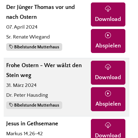
Der Jünger Thomas vor und
nach Ostern
Download
07. April 2024
Sr. Renate Wiegand
Abspielen
Bibelstunde Mutterhaus
Frohe Ostern - Wer wälzt den
Stein weg
Download
31. März 2024
Dr. Peter Hausding
Abspielen
Bibelstunde Mutterhaus
Jesus in Gethsemane
Markus 14,26-42
Download