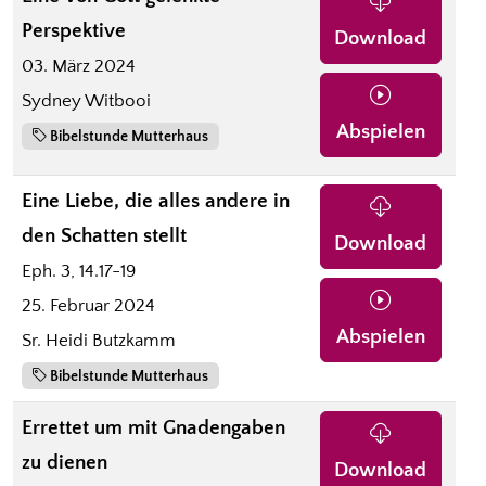
Perspektive
Download
03. März 2024
Sydney Witbooi
Abspielen
Bibelstunde Mutterhaus
Eine Liebe, die alles andere in
den Schatten stellt
Download
Eph. 3, 14.17-19
25. Februar 2024
Abspielen
Sr. Heidi Butzkamm
Bibelstunde Mutterhaus
Errettet um mit Gnadengaben
zu dienen
Download